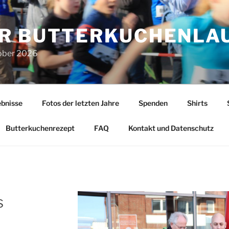
R BUTTERKUCHENLA
tober 2026
bnisse
Fotos der letzten Jahre
Spenden
Shirts
Butterkuchenrezept
FAQ
Kontakt und Datenschutz
s