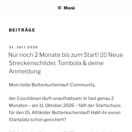
Menü
BEITRÄGE
VERÖFFENTLICHT
31. JULI 2026
AM
Nur noch 2 Monate bis zum Start! 🏃‍♀️ Neue
Streckenschilder, Tombola & deine
Anmeldung
Moin liebe Butterkuchenlauf-Community,
der Countdown läuft unaufhaltsam: In fast genau 2
Monaten – am 11. Oktober 2026 – fällt der Startschuss
für den 15. Altländer Butterkuchenlauf! Habt ihr euren
Startplatz schon gesichert?