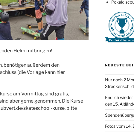
Pokaldiscou
senden Helm mitbringen!
en, benötigen außerdem den
NEUESTE BE
schluss (die Vorlage kann
hier
Nur noch 2 Mon
Streckenschild
urse am Vormittag sind gratis,
Endlich wieder
sind aber gerne genommen. Die Kurse
den 15. Altländ
subvert.de/skateschool-kurse
, bitte
Spendenüberg
Fotos vom 14. 