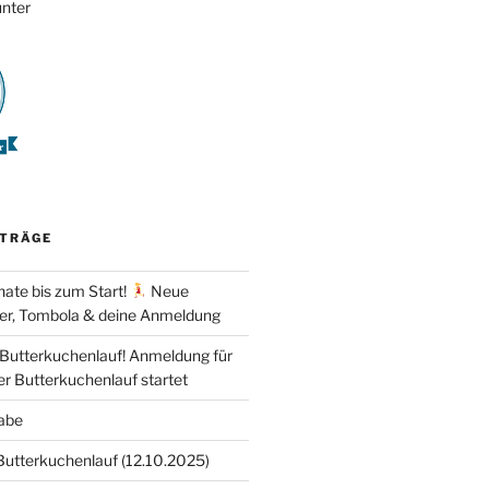
nter
ITRÄGE
ate bis zum Start!
Neue
er, Tombola & deine Anmeldung
 Butterkuchenlauf! Anmeldung für
er Butterkuchenlauf startet
abe
Butterkuchenlauf (12.10.2025)