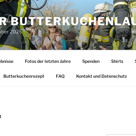
R BUTTERKUCHENLA
tober 2026
bnisse
Fotos der letzten Jahre
Spenden
Shirts
Butterkuchenrezept
FAQ
Kontakt und Datenschutz
3