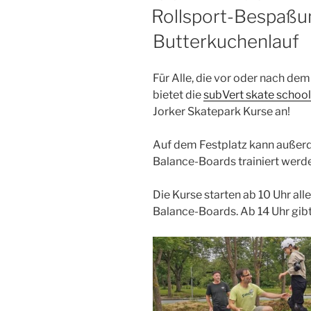
AM
Rollsport-Bespaßu
Butterkuchenlauf
Für Alle, die vor oder nach dem
bietet die
subVert skate schoo
Jorker Skatepark Kurse an!
Auf dem Festplatz kann außer
Balance-Boards trainiert werd
Die Kurse starten ab 10 Uhr all
Balance-Boards. Ab 14 Uhr gibt