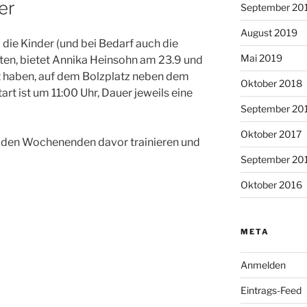
er
September 20
August 2019
 die Kinder (und bei Bedarf auch die
Mai 2019
iten, bietet Annika Heinsohn am 23.9 und
st haben, auf dem Bolzplatz neben dem
Oktober 2018
tart ist um 11:00 Uhr, Dauer jeweils eine
September 20
Oktober 2017
n den Wochenenden davor trainieren und
September 20
Oktober 2016
META
Anmelden
Eintrags-Feed