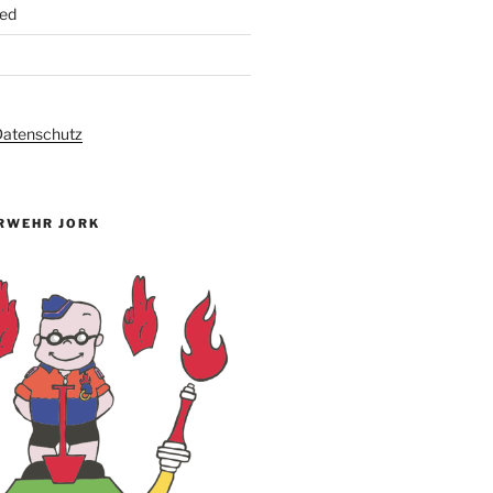
ed
atenschutz
RWEHR JORK