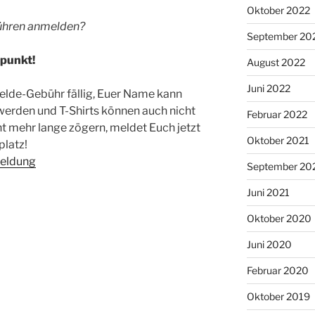
Oktober 2022
bühren anmelden?
September 20
tpunkt!
August 2022
Juni 2022
lde-Gebühr fällig, Euer Name kann
werden und T-Shirts können auch nicht
Februar 2022
ht mehr lange zögern, meldet Euch jetzt
Oktober 2021
platz!
meldung
September 20
Juni 2021
Oktober 2020
Juni 2020
Februar 2020
Oktober 2019