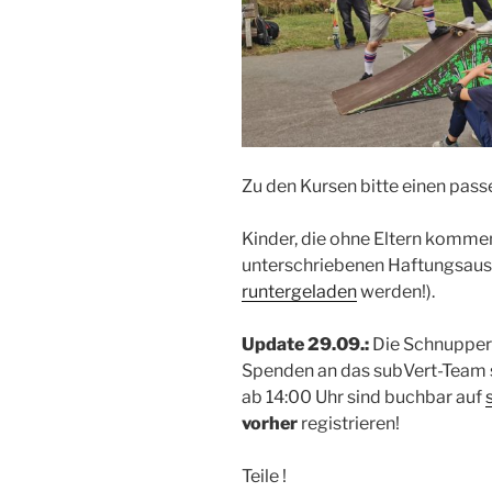
Zu den Kursen bitte einen pas
Kinder, die ohne Eltern komm
unterschriebenen Haftungsaus
runtergeladen
werden!).
Update 29.09.:
Die Schnupperk
Spenden an das subVert-Team 
ab 14:00 Uhr sind buchbar auf
vorher
registrieren!
Teile !