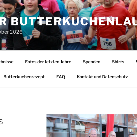
R BUTTERKUCHENLA
tober 2026
bnisse
Fotos der letzten Jahre
Spenden
Shirts
Butterkuchenrezept
FAQ
Kontakt und Datenschutz
s