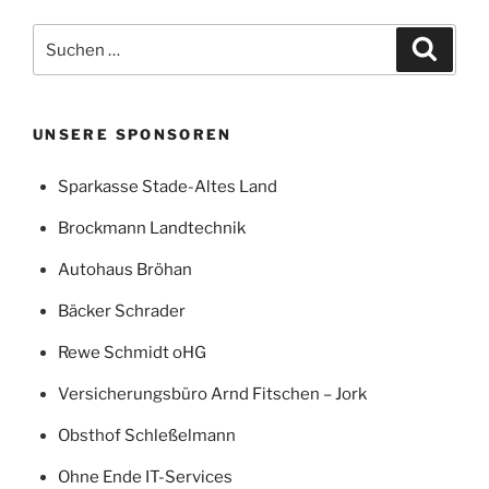
Suchen
Suche
nach:
UNSERE SPONSOREN
Sparkasse Stade-Altes Land
Brockmann Landtechnik
Autohaus Bröhan
Bäcker Schrader
Rewe Schmidt oHG
Versicherungsbüro Arnd Fitschen – Jork
Obsthof Schleßelmann
Ohne Ende IT-Services