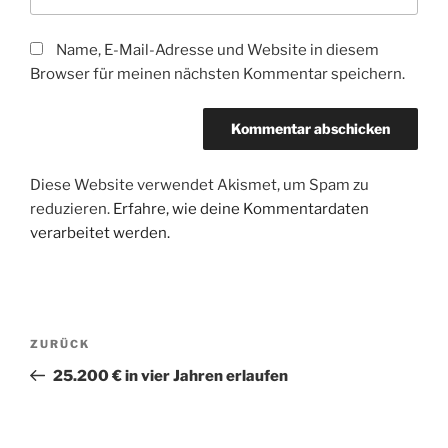
Name, E-Mail-Adresse und Website in diesem
Browser für meinen nächsten Kommentar speichern.
Diese Website verwendet Akismet, um Spam zu
reduzieren.
Erfahre, wie deine Kommentardaten
verarbeitet werden.
Beitragsnavigation
Vorheriger
ZURÜCK
Beitrag
25.200 € in vier Jahren erlaufen