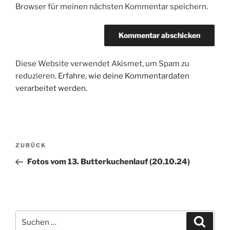
Browser für meinen nächsten Kommentar speichern.
Diese Website verwendet Akismet, um Spam zu
reduzieren.
Erfahre, wie deine Kommentardaten
verarbeitet werden.
Beitragsnavigation
Vorheriger
ZURÜCK
Beitrag
Fotos vom 13. Butterkuchenlauf (20.10.24)
Suchen
Suche
nach: