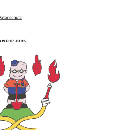
atenschutz
RWEHR JORK