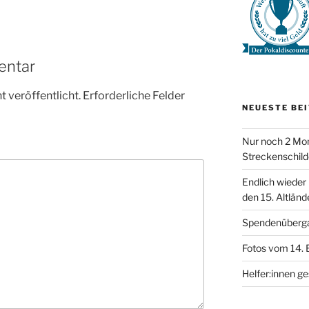
entar
 veröffentlicht.
Erforderliche Felder
NEUESTE BE
Nur noch 2 Mon
Streckenschild
Endlich wieder
den 15. Altländ
Spendenüberg
Fotos vom 14. 
Helfer:innen g