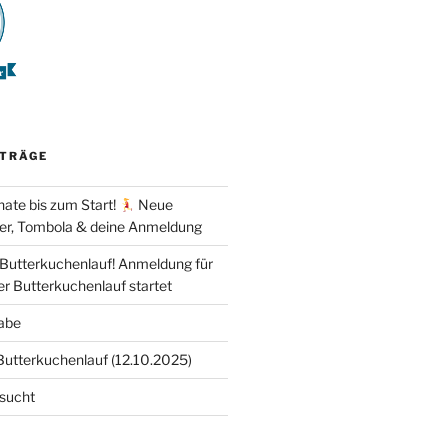
ITRÄGE
ate bis zum Start!
Neue
er, Tombola & deine Anmeldung
 Butterkuchenlauf! Anmeldung für
er Butterkuchenlauf startet
abe
Butterkuchenlauf (12.10.2025)
esucht