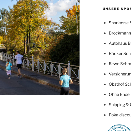
UNSERE SPO
Sparkasse 
Brockmann 
Autohaus B
Bäcker Sch
Rewe Schm
Versicherun
Obsthof Sc
Ohne Ende 
Shipping & 
Pokaldiscou