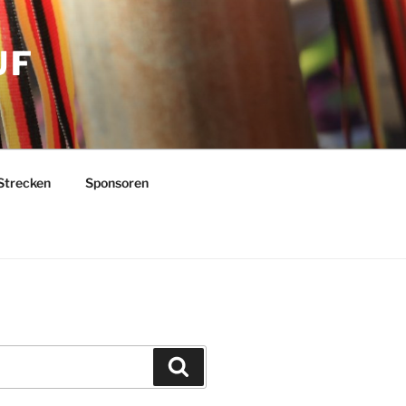
UF
Strecken
Sponsoren
Suchen