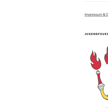
Impressum & D
JUGENDFEUE