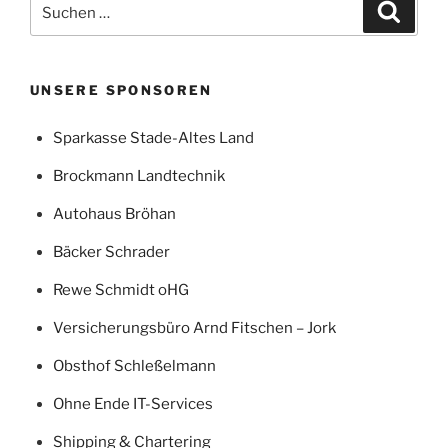
Suchen
Suche
nach:
UNSERE SPONSOREN
Sparkasse Stade-Altes Land
Brockmann Landtechnik
Autohaus Bröhan
Bäcker Schrader
Rewe Schmidt oHG
Versicherungsbüro Arnd Fitschen – Jork
Obsthof Schleßelmann
Ohne Ende IT-Services
Shipping & Chartering