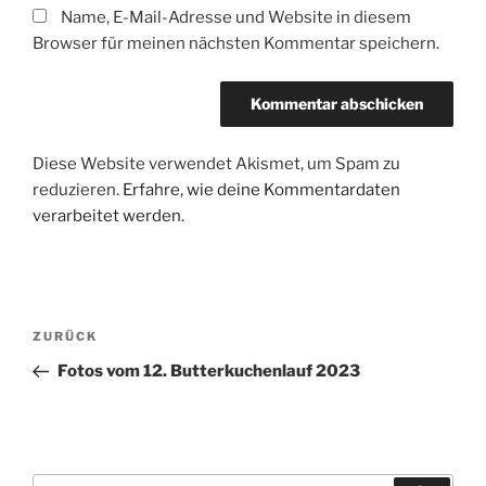
Name, E-Mail-Adresse und Website in diesem
Browser für meinen nächsten Kommentar speichern.
Diese Website verwendet Akismet, um Spam zu
reduzieren.
Erfahre, wie deine Kommentardaten
verarbeitet werden.
Beitragsnavigation
Vorheriger
ZURÜCK
Beitrag
Fotos vom 12. Butterkuchenlauf 2023
Suchen