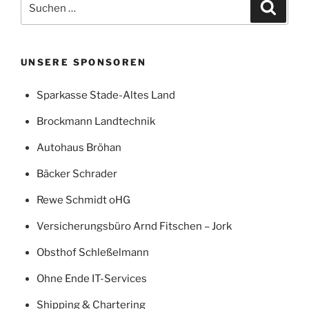
Suche
nach:
UNSERE SPONSOREN
Sparkasse Stade-Altes Land
Brockmann Landtechnik
Autohaus Bröhan
Bäcker Schrader
Rewe Schmidt oHG
Versicherungsbüro Arnd Fitschen – Jork
Obsthof Schleßelmann
Ohne Ende IT-Services
Shipping & Chartering