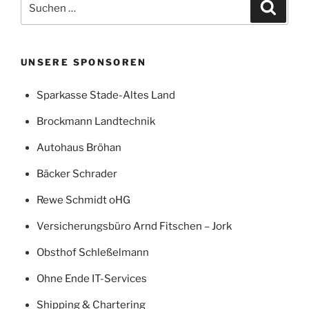
Suche
nach:
UNSERE SPONSOREN
Sparkasse Stade-Altes Land
Brockmann Landtechnik
Autohaus Bröhan
Bäcker Schrader
Rewe Schmidt oHG
Versicherungsbüro Arnd Fitschen – Jork
Obsthof Schleßelmann
Ohne Ende IT-Services
Shipping & Chartering