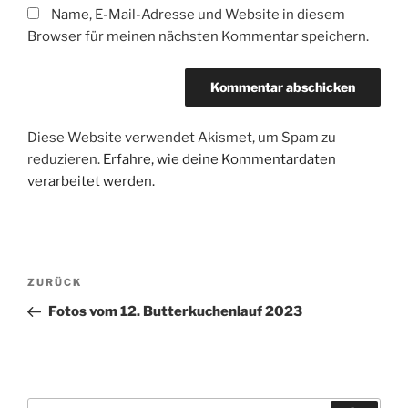
Name, E-Mail-Adresse und Website in diesem
Browser für meinen nächsten Kommentar speichern.
Diese Website verwendet Akismet, um Spam zu
reduzieren.
Erfahre, wie deine Kommentardaten
verarbeitet werden.
Beitragsnavigation
Vorheriger
ZURÜCK
Beitrag
Fotos vom 12. Butterkuchenlauf 2023
Suchen