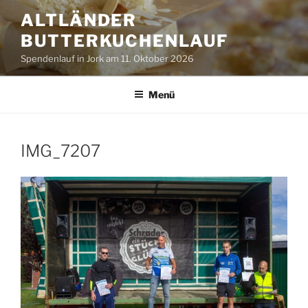
Zum
ALTLÄNDER
Inhalt
BUTTERKUCHENLAUF
springen
Spendenlauf in Jork am 11. Oktober 2026
Menü
IMG_7207