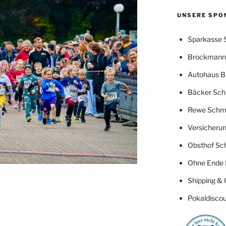
UNSERE SPO
Sparkasse 
Brockmann 
Autohaus B
Bäcker Sch
Rewe Schm
Versicherun
Obsthof Sc
Ohne Ende 
Shipping & 
Pokaldiscou