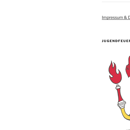
Impressum & D
JUGENDFEUE