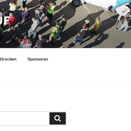
UF
Strecken
Sponsoren
Suchen