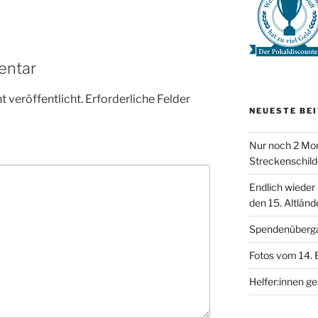
entar
 veröffentlicht.
Erforderliche Felder
NEUESTE BE
Nur noch 2 Mon
Streckenschild
Endlich wieder
den 15. Altländ
Spendenüberg
Fotos vom 14. 
Helfer:innen g