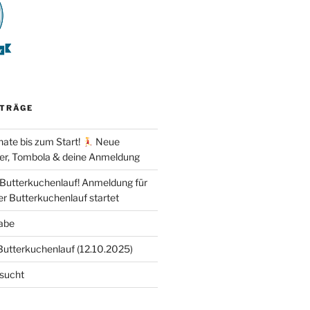
ITRÄGE
ate bis zum Start!
Neue
er, Tombola & deine Anmeldung
 Butterkuchenlauf! Anmeldung für
er Butterkuchenlauf startet
abe
Butterkuchenlauf (12.10.2025)
esucht