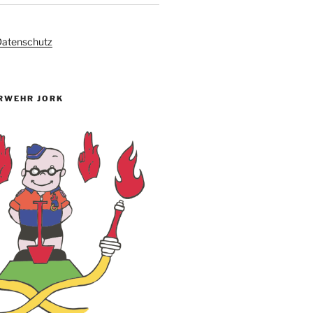
atenschutz
RWEHR JORK