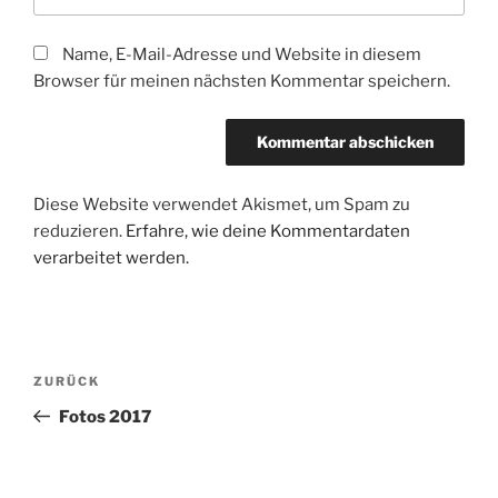
Name, E-Mail-Adresse und Website in diesem
Browser für meinen nächsten Kommentar speichern.
Diese Website verwendet Akismet, um Spam zu
reduzieren.
Erfahre, wie deine Kommentardaten
verarbeitet werden.
Beitragsnavigation
Vorheriger
ZURÜCK
Beitrag
Fotos 2017