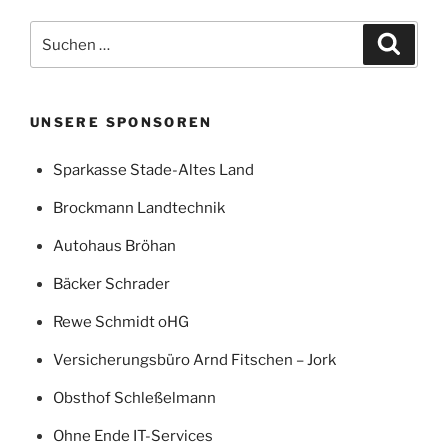
Suchen
Suche
nach:
UNSERE SPONSOREN
Sparkasse Stade-Altes Land
Brockmann Landtechnik
Autohaus Bröhan
Bäcker Schrader
Rewe Schmidt oHG
Versicherungsbüro Arnd Fitschen – Jork
Obsthof Schleßelmann
Ohne Ende IT-Services