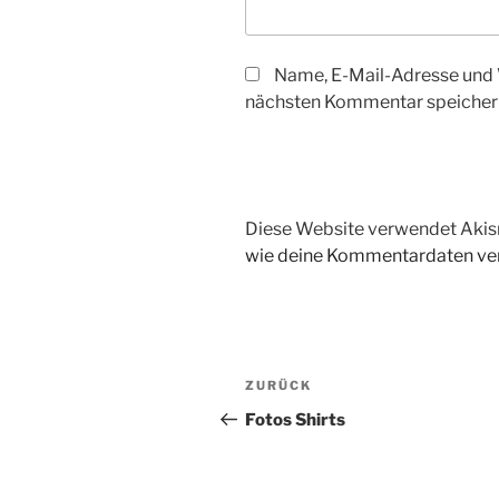
Name, E-Mail-Adresse und 
nächsten Kommentar speicher
Diese Website verwendet Akis
wie deine Kommentardaten ver
Beitragsnavigation
Vorheriger
ZURÜCK
Beitrag
Fotos Shirts