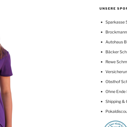
UNSERE SPO
Sparkasse 
Brockmann 
Autohaus B
Bäcker Sch
Rewe Schm
Versicherun
Obsthof Sc
Ohne Ende 
Shipping & 
Pokaldiscou