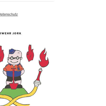
atenschutz
RWEHR JORK