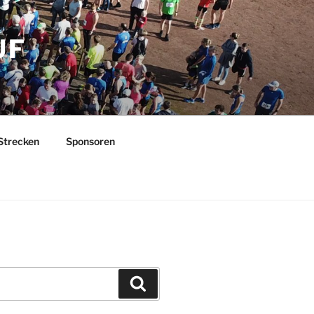
UF
Strecken
Sponsoren
Suchen