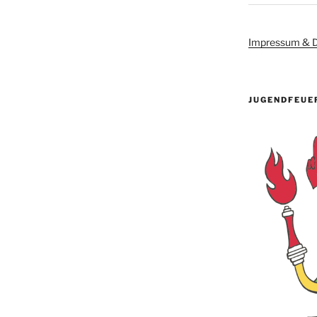
Impressum & D
JUGENDFEUE