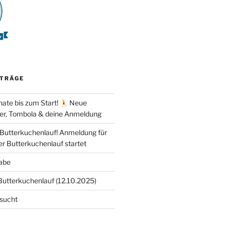
ITRÄGE
ate bis zum Start!
Neue
er, Tombola & deine Anmeldung
 Butterkuchenlauf! Anmeldung für
er Butterkuchenlauf startet
abe
Butterkuchenlauf (12.10.2025)
esucht