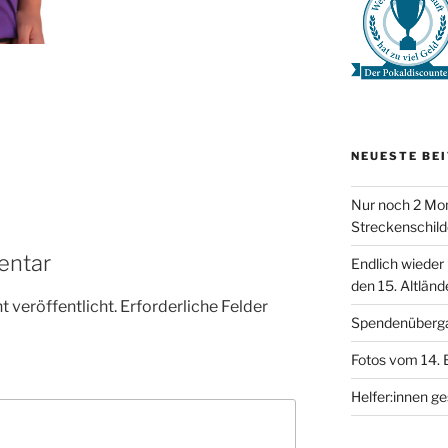
NEUESTE BE
Nur noch 2 Mon
Streckenschild
entar
Endlich wieder
den 15. Altländ
 veröffentlicht.
Erforderliche Felder
Spendenüberg
Fotos vom 14. 
Helfer:innen g