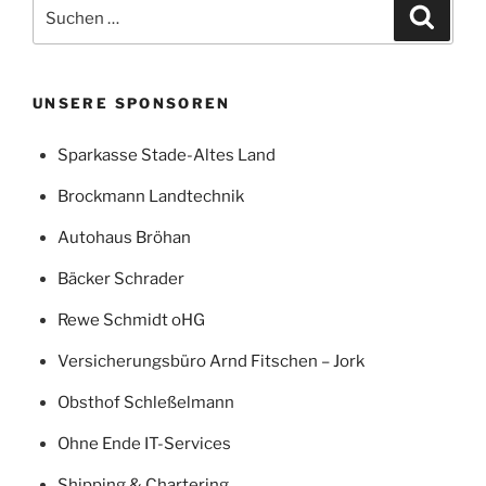
Suchen
Suche
nach:
UNSERE SPONSOREN
Sparkasse Stade-Altes Land
Brockmann Landtechnik
Autohaus Bröhan
Bäcker Schrader
Rewe Schmidt oHG
Versicherungsbüro Arnd Fitschen – Jork
Obsthof Schleßelmann
Ohne Ende IT-Services
Shipping & Chartering