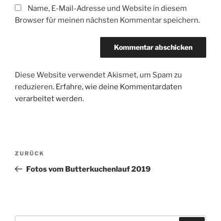
Name, E-Mail-Adresse und Website in diesem
Browser für meinen nächsten Kommentar speichern.
Diese Website verwendet Akismet, um Spam zu
reduzieren.
Erfahre, wie deine Kommentardaten
verarbeitet werden.
Beitragsnavigation
Vorheriger
ZURÜCK
Beitrag
Fotos vom Butterkuchenlauf 2019