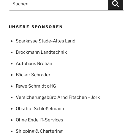
Suchen
Suche
nach:
UNSERE SPONSOREN
Sparkasse Stade-Altes Land
Brockmann Landtechnik
Autohaus Bröhan
Bäcker Schrader
Rewe Schmidt oHG
Versicherungsbüro Arnd Fitschen – Jork
Obsthof Schleßelmann
Ohne Ende IT-Services
Shipping & Chartering