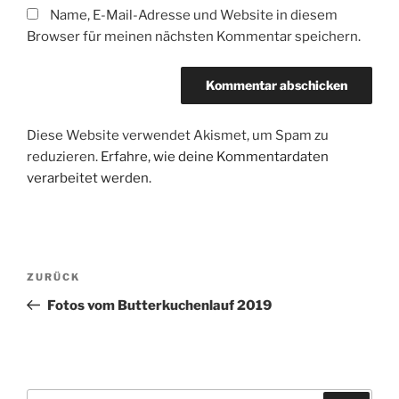
Name, E-Mail-Adresse und Website in diesem
Browser für meinen nächsten Kommentar speichern.
Diese Website verwendet Akismet, um Spam zu
reduzieren.
Erfahre, wie deine Kommentardaten
verarbeitet werden.
Beitragsnavigation
Vorheriger
ZURÜCK
Beitrag
Fotos vom Butterkuchenlauf 2019