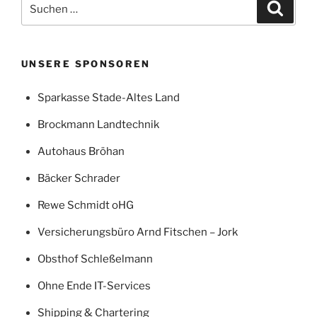
Suchen
Suche
nach:
UNSERE SPONSOREN
Sparkasse Stade-Altes Land
Brockmann Landtechnik
Autohaus Bröhan
Bäcker Schrader
Rewe Schmidt oHG
Versicherungsbüro Arnd Fitschen – Jork
Obsthof Schleßelmann
Ohne Ende IT-Services
Shipping & Chartering